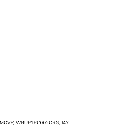
 RE(MOVE) WRUP1RC002ORG, J4Y