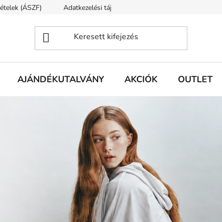
tételek (ÁSZF)
Adatkezelési tájékoztató
Rólunk
Szállí
AJÁNDÉKUTALVÁNY
AKCIÓK
OUTLET