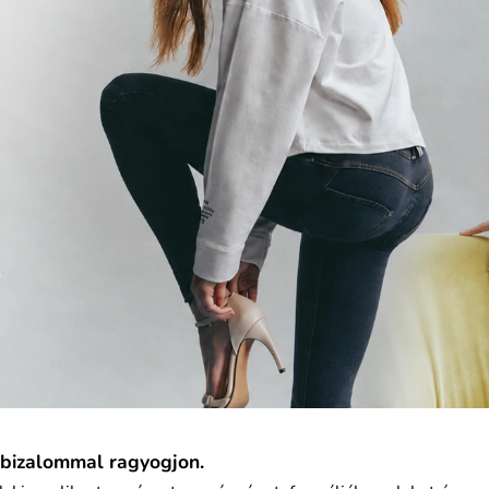
nbizalommal ragyogjon.