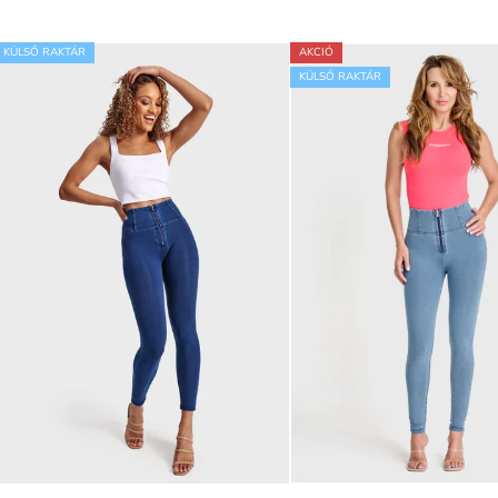
KÜLSŐ RAKTÁR
AKCIÓ
KÜLSŐ RAKTÁR