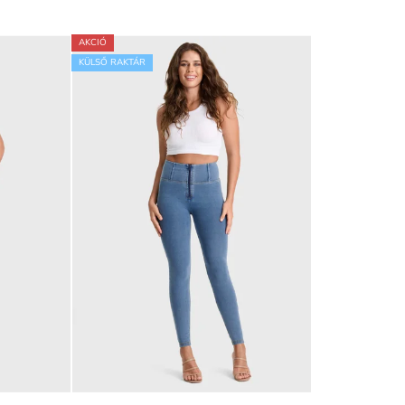
AKCIÓ
KÜLSŐ RAKTÁR