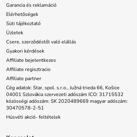
Garancia és reklamáció
Elérhetőségek
Süti tájékoztató
Üzletek
Csere, szerződéstől való elállás
Gyakori kérdések
Affiliate bejelentkezes
Affiliate regisztracio
Affiliate partner
Cég adatok: Star, spol. s.r.o., Južná trieda 66, Košice
04001 Szlovákia szervezeti adószám ICO: 31715532
közösségi adószám: SK 2020489669 magyar adószám:
30470578-2-51
Húsvéti akció- feltételek