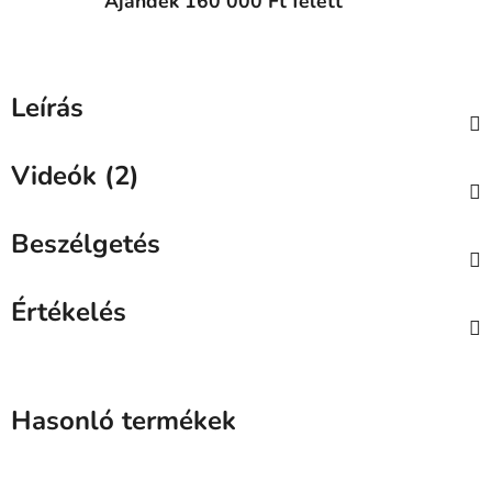
Ajándék 160 000 Ft felett
Leírás
Videók (2)
Beszélgetés
Értékelés
Hasonló termékek