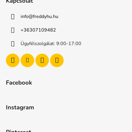
Kapcsolat
info
@
freddyhu.hu
+36307109482
Ügyfélszolgálat: 9:00-17:00
Facebook
Instagram