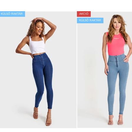
KÜLSŐ RAKTÁR
AKCIÓ
KÜLSŐ RAKTÁR