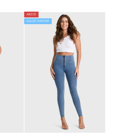
AKCIÓ
KÜLSŐ RAKTÁR