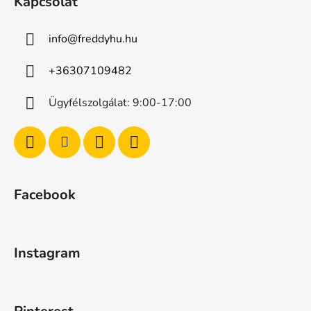
Kapcsolat
info
@
freddyhu.hu
+36307109482
Ügyfélszolgálat: 9:00-17:00
Facebook
Instagram