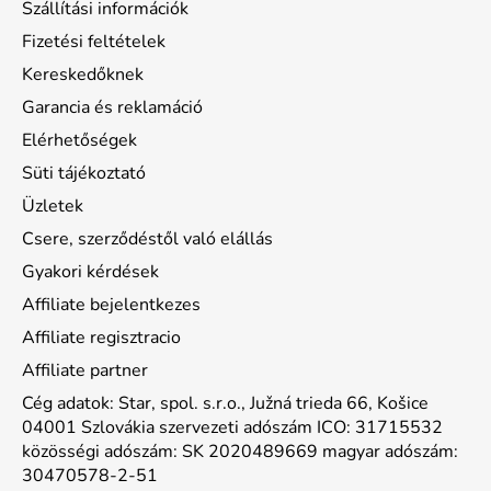
Szállítási információk
Fizetési feltételek
Kereskedőknek
Garancia és reklamáció
Elérhetőségek
Süti tájékoztató
Üzletek
Csere, szerződéstől való elállás
Gyakori kérdések
Affiliate bejelentkezes
Affiliate regisztracio
Affiliate partner
Cég adatok: Star, spol. s.r.o., Južná trieda 66, Košice
04001 Szlovákia szervezeti adószám ICO: 31715532
közösségi adószám: SK 2020489669 magyar adószám:
30470578-2-51