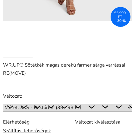
55 990
FT
–30 %
WR.UP® Sötétkék magas derekú farmer sárga varrással,
RE(MOVE)
Változat:
Elérhetőség
Változat kiválasztása
Szállítási lehetőségek