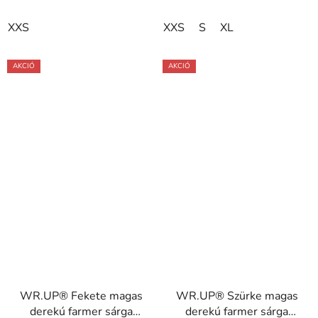
XXS
XXS
S
XL
AKCIÓ
AKCIÓ
WR.UP® Fekete magas
WR.UP® Szürke magas
derekú farmer sárga
derekú farmer sárga