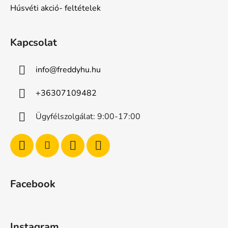
Húsvéti akció- feltételek
Kapcsolat
info
@
freddyhu.hu
+36307109482
Ügyfélszolgálat: 9:00-17:00
Facebook
Instagram