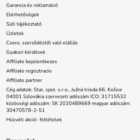
Garancia és reklamáció
Elérhetőségek
Süti tájékoztató
Üzletek
Csere, szerződéstől való elállás
Gyakori kérdések
Affiliate bejelentkezes
Affiliate regisztracio
Affiliate partner
Cég adatok: Star, spol. s.r.o., Južná trieda 66, Košice
04001 Szlovákia szervezeti adószám ICO: 31715532
közösségi adószám: SK 2020489669 magyar adószám:
30470578-2-51
Húsvéti akció- feltételek