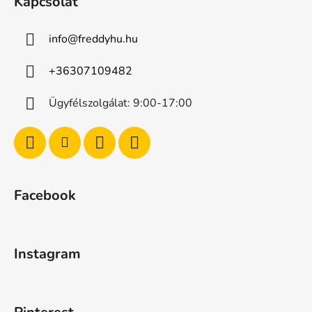
Kapcsolat
info
@
freddyhu.hu
+36307109482
Ügyfélszolgálat: 9:00-17:00
Facebook
Instagram