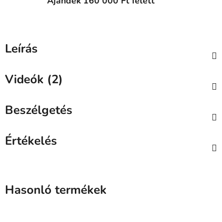
Ajándék 160 000 Ft felett
Leírás
Videók (2)
Beszélgetés
Értékelés
Hasonló termékek