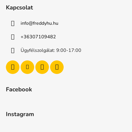
Kapcsolat
info
@
freddyhu.hu
+36307109482
Ügyfélszolgálat: 9:00-17:00
Facebook
Instagram