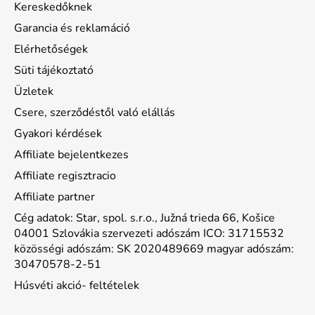
Kereskedőknek
Garancia és reklamáció
Elérhetőségek
Süti tájékoztató
Üzletek
Csere, szerződéstől való elállás
Gyakori kérdések
Affiliate bejelentkezes
Affiliate regisztracio
Affiliate partner
Cég adatok: Star, spol. s.r.o., Južná trieda 66, Košice
04001 Szlovákia szervezeti adószám ICO: 31715532
közösségi adószám: SK 2020489669 magyar adószám:
30470578-2-51
Húsvéti akció- feltételek