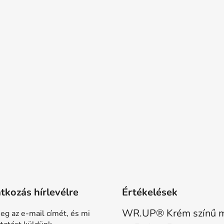
atkozás hírlevélre
Értékelések
eg az e-mail címét, és mi