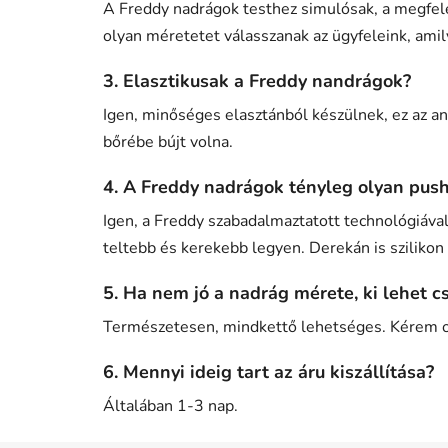
A Freddy nadrágok testhez simulósak, a megfelel
olyan méretetet válasszanak az ügyfeleink, amil
3. Elasztikusak a Freddy nandrágok?
Igen, minőséges elasztánból készülnek, ez az an
bőrébe bújt volna.
4. A Freddy nadrágok tényleg olyan push
Igen, a Freddy szabadalmaztatott technológiával 
teltebb és kerekebb legyen. Derekán is szilikon 
5. Ha nem jó a nadrág mérete, ki lehet c
Természetesen, mindkettő lehetséges. Kérem o
6. Mennyi ideig tart az áru kiszállítása?
Általában 1-3 nap.