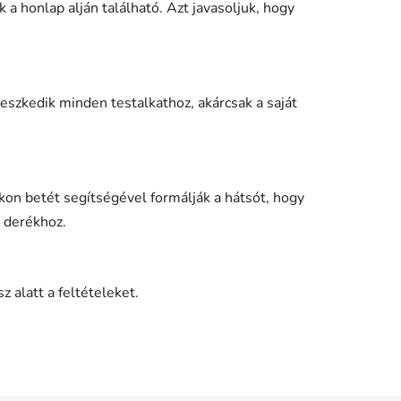
a honlap alján található. Azt javasoljuk, hogy
eszkedik minden testalkathoz, akárcsak a saját
ikon betét segítségével formálják a hátsót, hogy
a derékhoz.
z alatt a feltételeket.