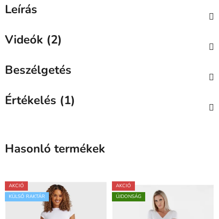
Leírás
Videók (2)
Beszélgetés
Értékelés (1)
Hasonló termékek
AKCIÓ
AKCIÓ
KÜLSŐ RAKTÁR
ÚJDONSÁG