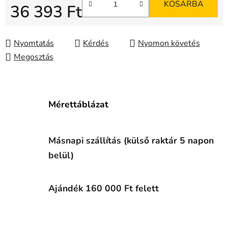
KOSÁRBA
36 393 Ft
Egységár:
Nyomtatás
Kérdés
Nyomon követés
Megosztás
Mérettáblázat
Másnapi szállítás (külső raktár 5 napon
belül)
Ajándék 160 000 Ft felett