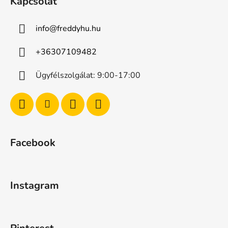
Kapcsolat
info
@
freddyhu.hu
+36307109482
Ügyfélszolgálat: 9:00-17:00
Facebook
Instagram