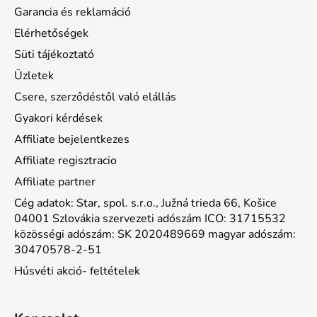
Garancia és reklamáció
Elérhetőségek
Süti tájékoztató
Üzletek
Csere, szerződéstől való elállás
Gyakori kérdések
Affiliate bejelentkezes
Affiliate regisztracio
Affiliate partner
Cég adatok: Star, spol. s.r.o., Južná trieda 66, Košice
04001 Szlovákia szervezeti adószám ICO: 31715532
közösségi adószám: SK 2020489669 magyar adószám:
30470578-2-51
Húsvéti akció- feltételek