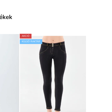
ékek
AKCIÓ
KÜLSŐ RAKTÁR