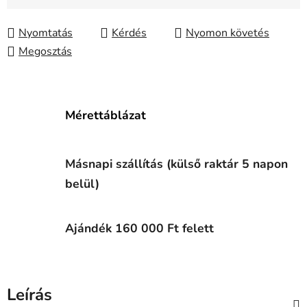
Egységár:
Nyomtatás
Kérdés
Nyomon követés
Megosztás
Mérettáblázat
Másnapi szállítás (külső raktár 5 napon
belül)
Ajándék 160 000 Ft felett
Leírás