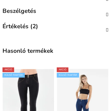
Beszélgetés
Értékelés (2)
Hasonló termékek
AKCIÓ
AKCIÓ
KÜLSŐ RAKTÁR
KÜLSŐ RAKTÁR