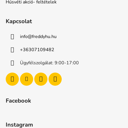
Húsvéti akció- feltételek
Kapcsolat
info
@
freddyhu.hu
+36307109482
Ügyfélszolgálat: 9:00-17:00
Facebook
Instagram