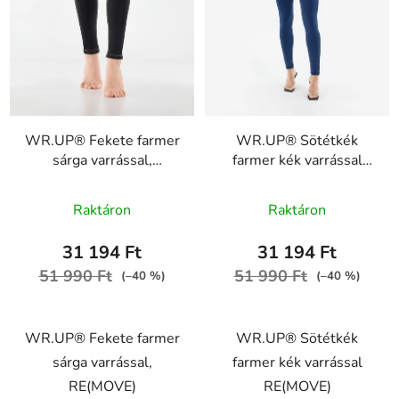
WR.UP® Fekete farmer
WR.UP® Sötétkék
sárga varrással,
farmer kék varrással
RE(MOVE)
RE(MOVE)
WRUP1RC002ORG,
WRUP1RC002ORG,
Raktáron
Raktáron
J7Y
J0B
31 194 Ft
31 194 Ft
51 990 Ft
51 990 Ft
(–40 %)
(–40 %)
WR.UP® Fekete farmer
WR.UP® Sötétkék
sárga varrással,
farmer kék varrással
RE(MOVE)
RE(MOVE)