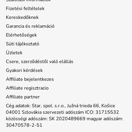
Fizetési feltételek
Kereskedőknek
Garancia és reklamáció
Elérhetőségek
Süti tájékoztató
Üzletek
Csere, szerződéstől való elállás
Gyakori kérdések
Affiliate bejelentkezes
Affiliate regisztracio
Affiliate partner
Cég adatok: Star, spol. s.r.o., Južná trieda 66, Košice
04001 Szlovákia szervezeti adószám ICO: 31715532
közösségi adószám: SK 2020489669 magyar adószám:
30470578-2-51