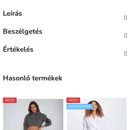
Leírás
Beszélgetés
Értékelés
Hasonló termékek
AKCIÓ
AKCIÓ
KÜLSŐ RAKTÁR