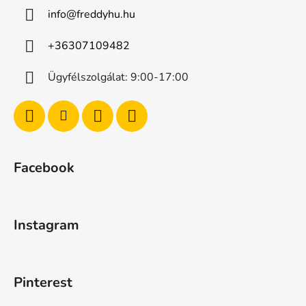
info
@
freddyhu.hu
+36307109482
Ügyfélszolgálat: 9:00-17:00
Facebook
Instagram
Pinterest