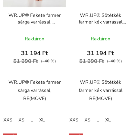
WR.UP® Fekete farmer
WR.UP® Sötétkék
sárga varrással,
farmer kék varrással
RE(MOVE)
RE(MOVE)
WRUP1RC002ORG,
WRUP1RC002ORG,
Raktáron
Raktáron
J7Y
J0B
31 194 Ft
31 194 Ft
51 990 Ft
51 990 Ft
(–40 %)
(–40 %)
WR.UP® Fekete farmer
WR.UP® Sötétkék
sárga varrással,
farmer kék varrással
RE(MOVE)
RE(MOVE)
XXS
XS
L
XL
XXS
XS
L
XL