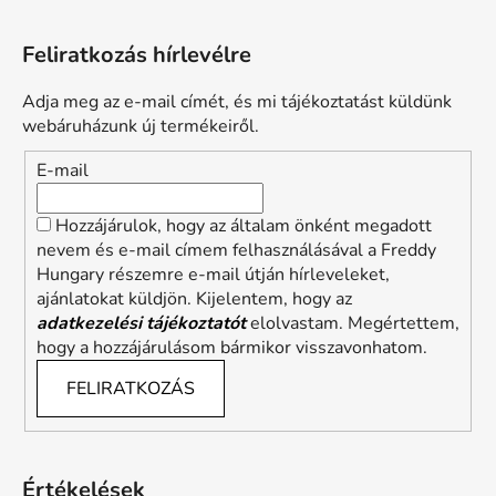
Feliratkozás hírlevélre
Adja meg az e-mail címét, és mi tájékoztatást küldünk
webáruházunk új termékeiről.
E-mail
Hozzájárulok, hogy az általam önként megadott
nevem és e-mail címem felhasználásával a Freddy
Hungary részemre e-mail útján hírleveleket,
ajánlatokat küldjön. Kijelentem, hogy az
adatkezelési tájékoztatót
elolvastam. Megértettem,
hogy a hozzájárulásom bármikor visszavonhatom.
FELIRATKOZÁS
Értékelések