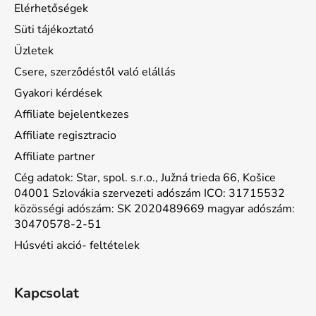
Elérhetőségek
Süti tájékoztató
Üzletek
Csere, szerződéstől való elállás
Gyakori kérdések
Affiliate bejelentkezes
Affiliate regisztracio
Affiliate partner
Cég adatok: Star, spol. s.r.o., Južná trieda 66, Košice
04001 Szlovákia szervezeti adószám ICO: 31715532
közösségi adószám: SK 2020489669 magyar adószám:
30470578-2-51
Húsvéti akció- feltételek
Kapcsolat