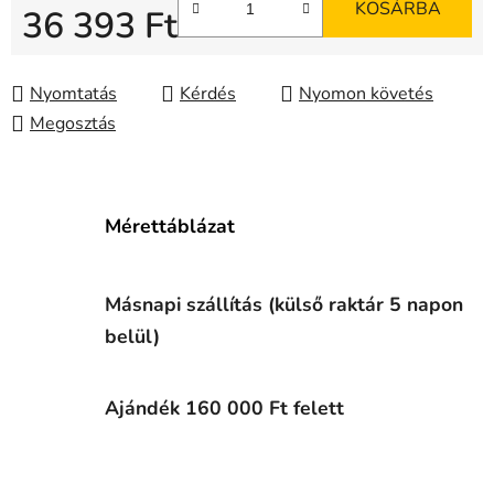
KOSÁRBA
36 393 Ft
Egységár:
Nyomtatás
Kérdés
Nyomon követés
Megosztás
Mérettáblázat
Másnapi szállítás (külső raktár 5 napon
belül)
Ajándék 160 000 Ft felett