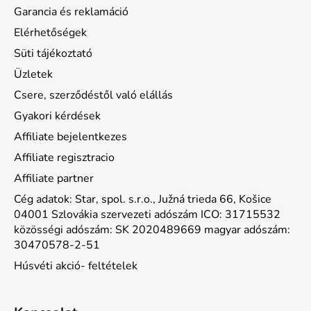
Garancia és reklamáció
Elérhetőségek
Süti tájékoztató
Üzletek
Csere, szerződéstől való elállás
Gyakori kérdések
Affiliate bejelentkezes
Affiliate regisztracio
Affiliate partner
Cég adatok: Star, spol. s.r.o., Južná trieda 66, Košice
04001 Szlovákia szervezeti adószám ICO: 31715532
közösségi adószám: SK 2020489669 magyar adószám:
30470578-2-51
Húsvéti akció- feltételek