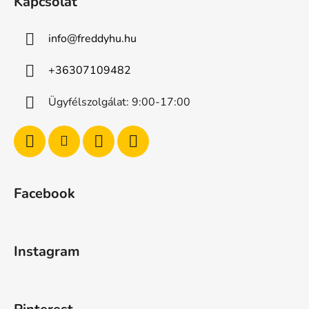
Kapcsolat
info
@
freddyhu.hu
+36307109482
Ügyfélszolgálat: 9:00-17:00
Facebook
Instagram