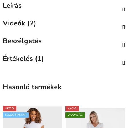
Leírás
Videók (2)
Beszélgetés
Értékelés (1)
Hasonló termékek
AKCIÓ
AKCIÓ
KÜLSŐ RAKTÁR
ÚJDONSÁG