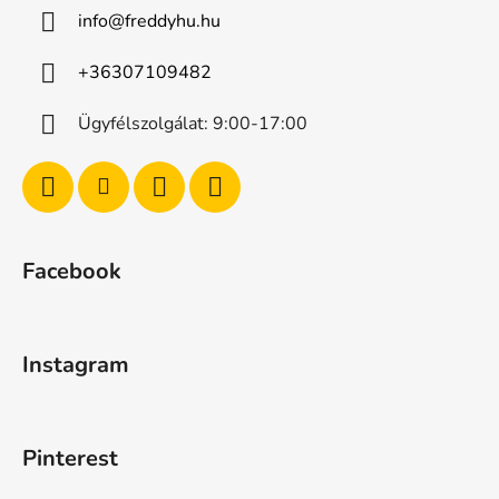
info
@
freddyhu.hu
+36307109482
Ügyfélszolgálat: 9:00-17:00
Facebook
Instagram
Pinterest