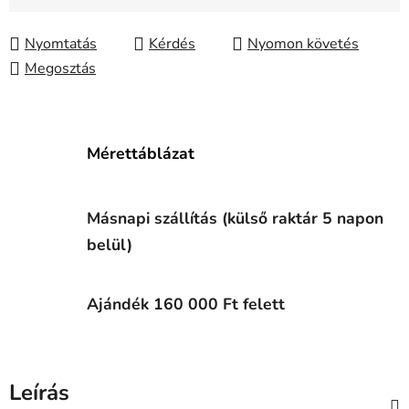
Egységár:
Nyomtatás
Kérdés
Nyomon követés
Megosztás
Mérettáblázat
Másnapi szállítás (külső raktár 5 napon
belül)
Ajándék 160 000 Ft felett
Leírás