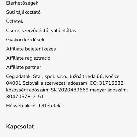
Elérhetőségek
Süti tájékoztató
Üzletek
Csere, szerződéstől való elállás
Gyakori kérdések
Affiliate bejelentkezes
Affiliate regisztracio
Affiliate partner
Cég adatok: Star, spol. s.r.o., Južná trieda 66, Košice
04001 Szlovákia szervezeti adószám ICO: 31715532
közösségi adószám: SK 2020489669 magyar adószám:
30470578-2-51
Húsvéti akció- feltételek
Kapcsolat