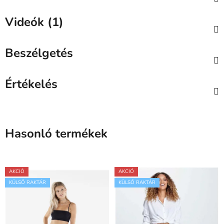
Videók (1)
Beszélgetés
Értékelés
Hasonló termékek
AKCIÓ
AKCIÓ
KÜLSŐ RAKTÁR
KÜLSŐ RAKTÁR