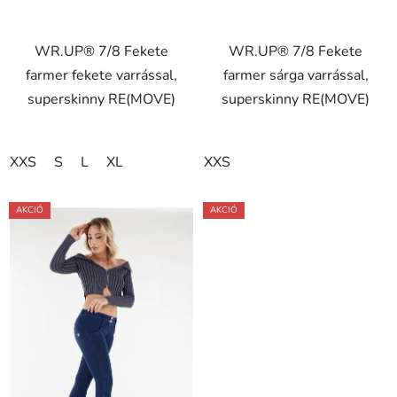
WR.UP® 7/8 Fekete
WR.UP® 7/8 Fekete
farmer fekete varrással,
farmer sárga varrással,
superskinny RE(MOVE)
superskinny RE(MOVE)
XXS
S
L
XL
XXS
AKCIÓ
AKCIÓ