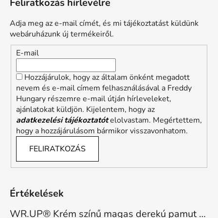
Feliratkozás hírlevélre
Adja meg az e-mail címét, és mi tájékoztatást küldünk
webáruházunk új termékeiről.
E-mail
Hozzájárulok, hogy az általam önként megadott
nevem és e-mail címem felhasználásával a Freddy
Hungary részemre e-mail útján hírleveleket,
ajánlatokat küldjön. Kijelentem, hogy az
adatkezelési tájékoztatót
elolvastam. Megértettem,
hogy a hozzájárulásom bármikor visszavonhatom.
FELIRATKOZÁS
Értékelések
WR.UP® Krém színű magas derekú pamut nadrág RE(MOVE) WRUP1HC001ORG, Z40