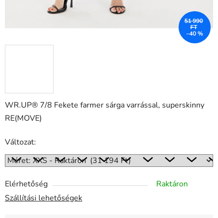
51 990
FT
–40 %
WR.UP® 7/8 Fekete farmer sárga varrással, superskinny
RE(MOVE)
Változat:
Elérhetőség
Raktáron
Szállítási lehetőségek