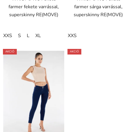
farmer fekete varrással,
farmer sárga varrással,
superskinny RE(MOVE)
superskinny RE(MOVE)
XXS
S
L
XL
XXS
AKCIÓ
AKCIÓ