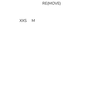
RE(MOVE)
XXS
M