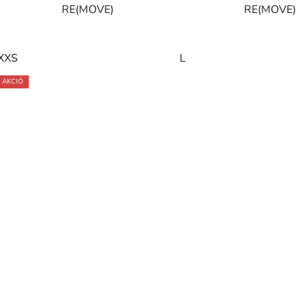
RE(MOVE)
RE(MOVE)
XXS
L
AKCIÓ