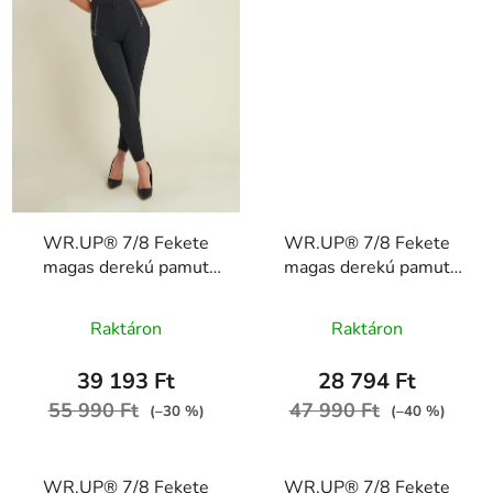
WR.UP® 7/8 Fekete
WR.UP® 7/8 Fekete
magas derekú pamut
magas derekú pamut
nadrág fémes
nadrág gombokkal
A
szegecsekkel
RE(MOVE)
Raktáron
Raktáron
RE(MOVE)
WRUP4BHC001ORG,
termék
WRUP4HF2519, N
N
átlagos
39 193 Ft
28 794 Ft
értékelése
55 990 Ft
47 990 Ft
(–30 %)
(–40 %)
5-
ből
WR.UP® 7/8 Fekete
WR.UP® 7/8 Fekete
5,0