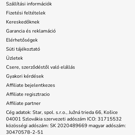
Szállítási információk
Fizetési feltételek
Kereskedőknek
Garancia és reklamáció
Elérhetőségek
Süti tájékoztató
Üzletek
Csere, szerződéstől való elállás
Gyakori kérdések
Affiliate bejelentkezes
Affiliate regisztracio
Affiliate partner
Cég adatok: Star, spol. s.r.o., Južná trieda 66, Košice
04001 Szlovákia szervezeti adószám ICO: 31715532
közösségi adószám: SK 2020489669 magyar adószám:
30470578-2-51