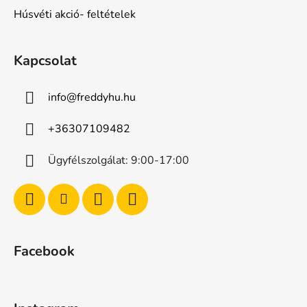
Húsvéti akció- feltételek
Kapcsolat
info
@
freddyhu.hu
+36307109482
Ügyfélszolgálat: 9:00-17:00
Facebook