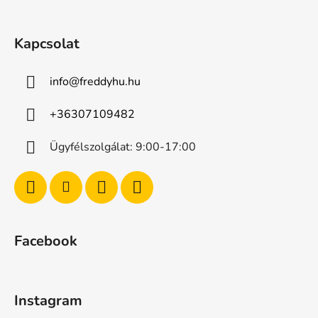
Kapcsolat
info
@
freddyhu.hu
+36307109482
Ügyfélszolgálat: 9:00-17:00
Facebook
Instagram