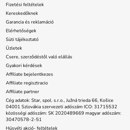
Fizetési feltételek
Kereskedőknek
Garancia és reklamáció
Elérhetőségek
Süti tájékoztató
Üzletek
Csere, szerződéstől való elállás
Gyakori kérdések
Affiliate bejelentkezes
Affiliate regisztracio
Affiliate partner
Cég adatok: Star, spol. s.r.o., Južná trieda 66, Košice
04001 Szlovákia szervezeti adószám ICO: 31715532
közösségi adószám: SK 2020489669 magyar adószám:
30470578-2-51
Húsvéti akció- feltételek