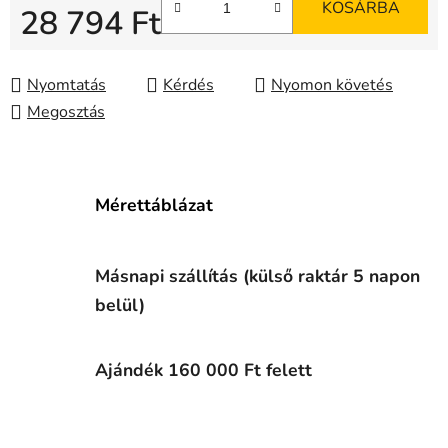
KOSÁRBA
28 794 Ft
Egységár:
Nyomtatás
Kérdés
Nyomon követés
Megosztás
Mérettáblázat
Másnapi szállítás (külső raktár 5 napon
belül)
Ajándék 160 000 Ft felett