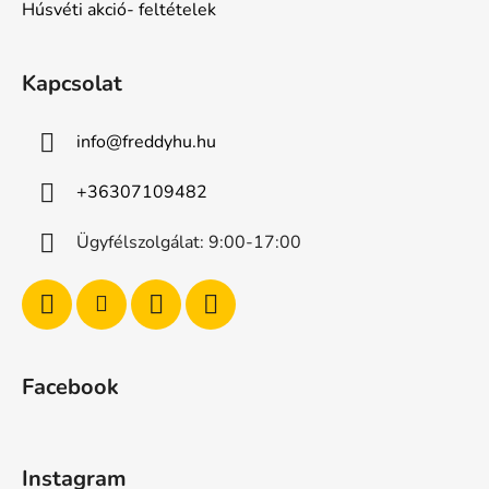
Húsvéti akció- feltételek
Kapcsolat
info
@
freddyhu.hu
+36307109482
Ügyfélszolgálat: 9:00-17:00
Facebook
Instagram