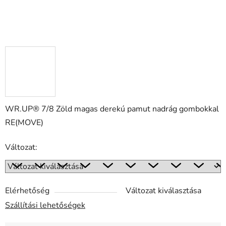
WR.UP® 7/8 Zöld magas derekú pamut nadrág gombokkal
RE(MOVE)
Változat:
Elérhetőség
Változat kiválasztása
Szállítási lehetőségek