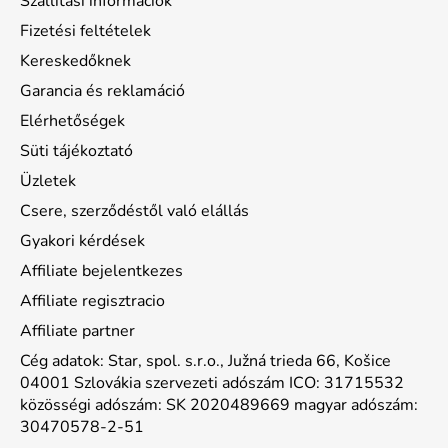
Szállítási információk
Fizetési feltételek
Kereskedőknek
Garancia és reklamáció
Elérhetőségek
Süti tájékoztató
Üzletek
Csere, szerződéstől való elállás
Gyakori kérdések
Affiliate bejelentkezes
Affiliate regisztracio
Affiliate partner
Cég adatok: Star, spol. s.r.o., Južná trieda 66, Košice
04001 Szlovákia szervezeti adószám ICO: 31715532
közösségi adószám: SK 2020489669 magyar adószám:
30470578-2-51