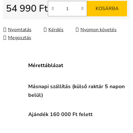
54 990 Ft
KOSÁRBA
Egységár:
Nyomtatás
Kérdés
Nyomon követés
Megosztás
Mérettáblázat
Másnapi szállítás (külső raktár 5 napon
belül)
Ajándék 160 000 Ft felett