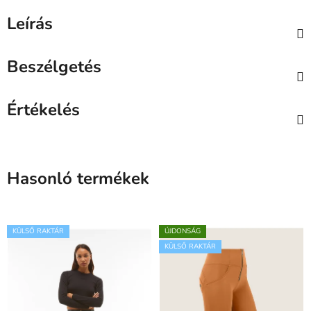
Leírás
Beszélgetés
Értékelés
Hasonló termékek
KÜLSŐ RAKTÁR
ÚJDONSÁG
KÜLSŐ RAKTÁR