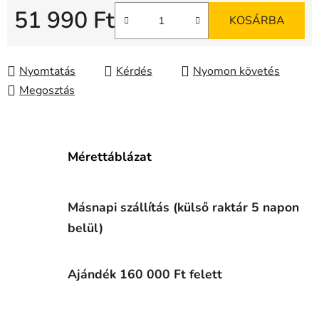
51 990 Ft
KOSÁRBA
Egységár:
Nyomtatás
Kérdés
Nyomon követés
Megosztás
Mérettáblázat
Másnapi szállítás (külső raktár 5 napon
belül)
Ajándék 160 000 Ft felett