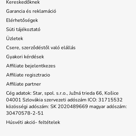
Kereskedőknek
Garancia és reklamáció
Elérhetőségek
Süti tájékoztató
Üzletek
Csere, szerződéstől való elállás
Gyakori kérdések
Affiliate bejelentkezes
Affiliate regisztracio
Affiliate partner
Cég adatok: Star, spol. s.r.o., Južná trieda 66, Košice
04001 Szlovákia szervezeti adószám ICO: 31715532
közösségi adószám: SK 2020489669 magyar adószám:
30470578-2-51
Húsvéti akció- feltételek