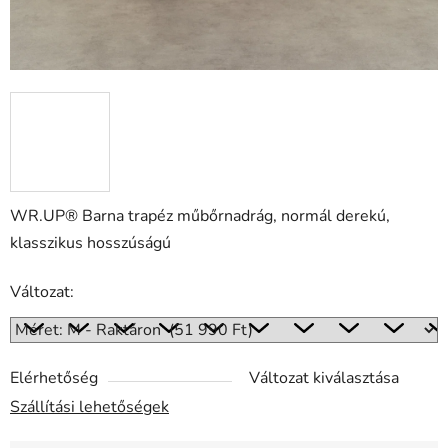
WR.UP® Barna trapéz műbőrnadrág, normál derekú,
klasszikus hosszúságú
Változat:
Elérhetőség
Változat kiválasztása
Szállítási lehetőségek