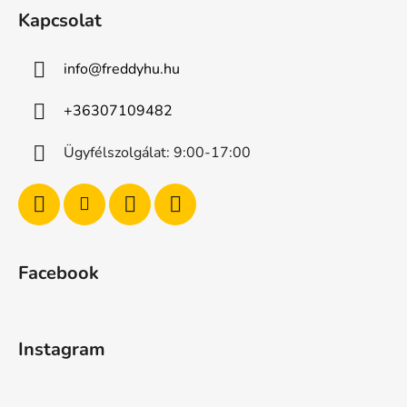
Kapcsolat
info
@
freddyhu.hu
+36307109482
Ügyfélszolgálat: 9:00-17:00
Facebook
Instagram