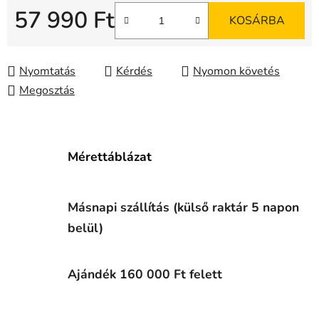
57 990 Ft
KOSÁRBA
Egységár:
Nyomtatás
Kérdés
Nyomon követés
Megosztás
Mérettáblázat
Másnapi szállítás (külső raktár 5 napon
belül)
Ajándék 160 000 Ft felett