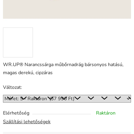
WR.UP® Narancssárga műbőrnadrág bársonyos hatású,
magas derekú, cipzáras
Változat:
Elérhetőség
Raktáron
Szállítási lehetőségek