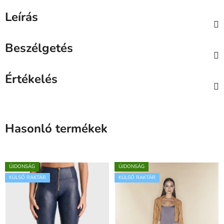
Leírás
Beszélgetés
Értékelés
Hasonló termékek
ÚJDONSÁG
ÚJDONSÁG
KÜLSŐ RAKTÁR
KÜLSŐ RAKTÁR