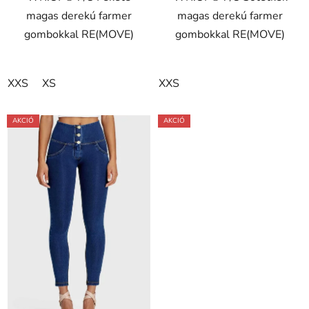
magas derekú farmer
magas derekú farmer
csillag.
gombokkal RE(MOVE)
gombokkal RE(MOVE)
XXS
XS
XXS
AKCIÓ
AKCIÓ