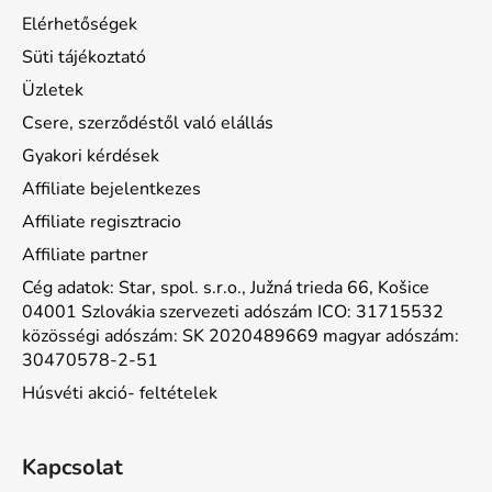
Elérhetőségek
Süti tájékoztató
Üzletek
Csere, szerződéstől való elállás
Gyakori kérdések
Affiliate bejelentkezes
Affiliate regisztracio
Affiliate partner
Cég adatok: Star, spol. s.r.o., Južná trieda 66, Košice
04001 Szlovákia szervezeti adószám ICO: 31715532
közösségi adószám: SK 2020489669 magyar adószám:
30470578-2-51
Húsvéti akció- feltételek
Kapcsolat