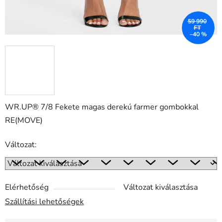
59 990
FT
–40 %
WR.UP® 7/8 Fekete magas derekú farmer gombokkal
RE(MOVE)
Változat:
Elérhetőség
Változat kiválasztása
Szállítási lehetőségek