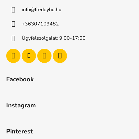
info
@
freddyhu.hu
+36307109482
Ügyfélszolgálat: 9:00-17:00
Facebook
Instagram
Pinterest