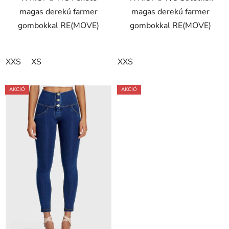
magas derekú farmer
magas derekú farmer
csillag.
gombokkal RE(MOVE)
gombokkal RE(MOVE)
XXS
XS
XXS
AKCIÓ
AKCIÓ