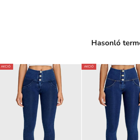
Hasonló term
AKCIÓ
AKCIÓ