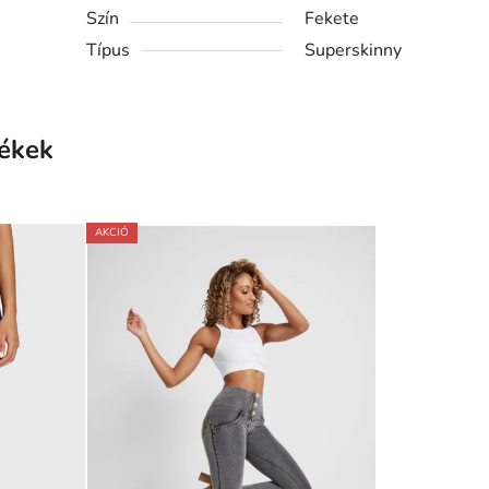
Szín
Fekete
Típus
Superskinny
ékek
AKCIÓ