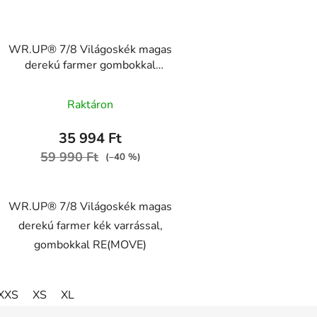
WR.UP® 7/8 Világoskék magas
derekú farmer gombokkal
RE(MOVE)
A
WRUP4BHC002ORG, J4B
Raktáron
termék
átlagos
35 994 Ft
értékelése
59 990 Ft
(–40 %)
5-
ből
WR.UP® 7/8 Világoskék magas
5,0
derekú farmer kék varrással,
csillag.
gombokkal RE(MOVE)
XXS
XS
XL