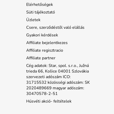
Elérhetőségek
Süti tájékoztató
Üzletek
Csere, szerződéstől való elállás
Gyakori kérdések
Affiliate bejelentkezes
Affiliate regisztracio
Affiliate partner
Cég adatok: Star, spol. s.r.o., Južná
trieda 66, Košice 04001 Szlovákia
szervezeti adószám ICO:
31715532 közösségi adószám: SK
2020489669 magyar adószám:
30470578-2-51
Húsvéti akció- feltételek