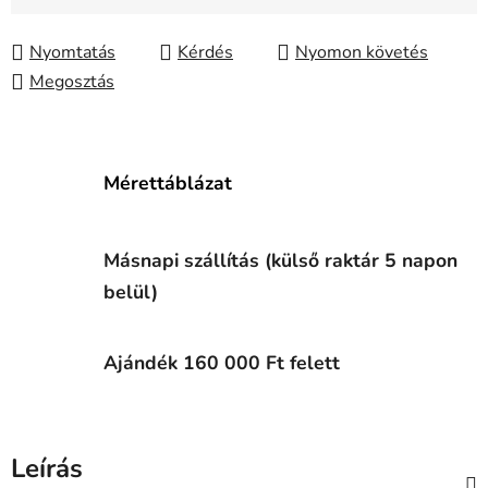
Egységár:
Nyomtatás
Kérdés
Nyomon követés
Megosztás
Mérettáblázat
Másnapi szállítás (külső raktár 5 napon
belül)
Ajándék 160 000 Ft felett
Leírás