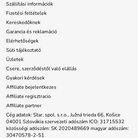
Szállítási információk
Fizetési feltételek
Kereskedőknek
Garancia és reklamáció
Elérhetőségek
Süti tájékoztató
Üzletek
Csere, szerződéstől való elállás
Gyakori kérdések
Affiliate bejelentkezes
Affiliate regisztracio
Affiliate partner
Cég adatok: Star, spol. s.r.o., Južná trieda 66, Košice
04001 Szlovákia szervezeti adószám ICO: 31715532
közösségi adószám: SK 2020489669 magyar adószám:
30470578-2-51