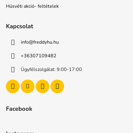
Húsvéti akció- feltételek
Kapcsolat
info
@
freddyhu.hu
+36307109482
Ügyfélszolgálat: 9:00-17:00
Facebook