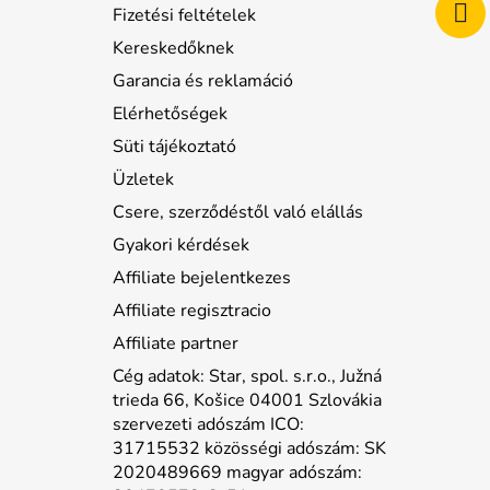
Fizetési feltételek
Kereskedőknek
Garancia és reklamáció
Elérhetőségek
Süti tájékoztató
Üzletek
Csere, szerződéstől való elállás
Gyakori kérdések
Affiliate bejelentkezes
Affiliate regisztracio
Affiliate partner
Cég adatok: Star, spol. s.r.o., Južná
trieda 66, Košice 04001 Szlovákia
szervezeti adószám ICO:
31715532 közösségi adószám: SK
2020489669 magyar adószám: