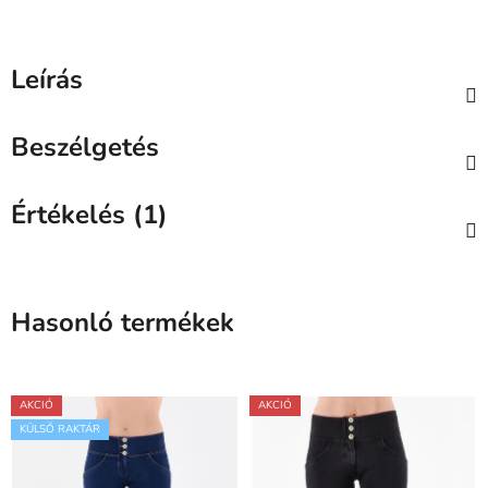
Leírás
Beszélgetés
Értékelés (1)
Hasonló termékek
AKCIÓ
AKCIÓ
KÜLSŐ RAKTÁR