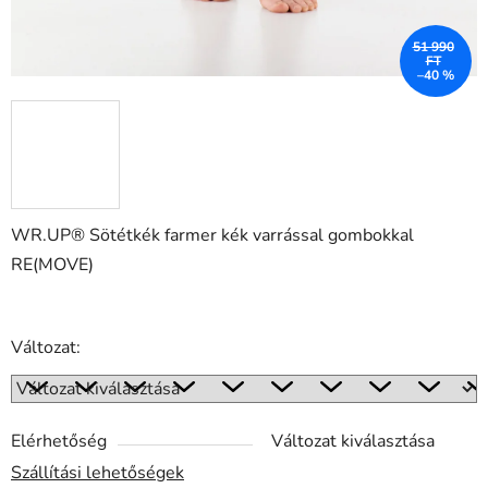
51 990
FT
–40 %
WR.UP® Sötétkék farmer kék varrással gombokkal
RE(MOVE)
Változat:
Elérhetőség
Változat kiválasztása
Szállítási lehetőségek