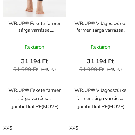
WR.UP® Fekete farmer
WR.UP® Világosszürke
sárga varrással
farmer sárga varrással
gombokkal RE(MOVE)
gombokkal RE(MOVE)
WRUP1MC002ORG,
WRUP1MC002ORG,
Raktáron
Raktáron
J7Y
J3Y
31 194 Ft
31 194 Ft
51 990 Ft
51 990 Ft
(–40 %)
(–40 %)
WR.UP® Fekete farmer
WR.UP® Világosszürke
sárga varrással
farmer sárga varrással
gombokkal RE(MOVE)
gombokkal RE(MOVE)
XXS
XXS