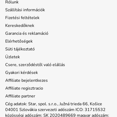
Rólunk
Szállítási információk
Fizetési feltételek
Kereskedőknek
Garancia és reklamáció
Elérhetőségek
Süti tájékoztató
Üzletek
Csere, szerződéstől való elállás
Gyakori kérdések
Affiliate bejelentkezes
Affiliate regisztracio
Affiliate partner
Cég adatok: Star, spol. s.r.o., Južná trieda 66, Košice
04001 Szlovákia szervezeti adószám ICO: 31715532
közösségi adószám: SK 2020489669 magyar adószám: