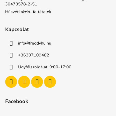
30470578-2-51
Húsvéti akció- feltételek
Kapcsolat
info
@
freddyhu.hu
+36307109482
Ügyfélszolgálat: 9:00-17:00
Facebook