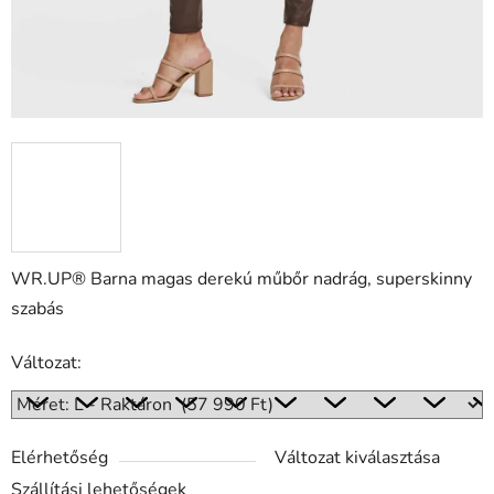
WR.UP® Barna magas derekú műbőr nadrág, superskinny
szabás
Változat:
Elérhetőség
Változat kiválasztása
Szállítási lehetőségek