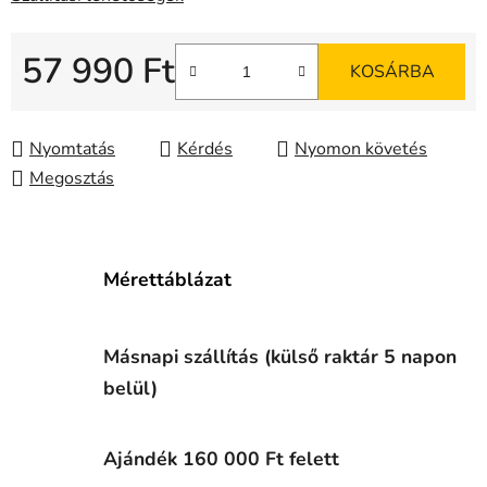
57 990 Ft
KOSÁRBA
Egységár:
Nyomtatás
Kérdés
Nyomon követés
Megosztás
Mérettáblázat
Másnapi szállítás (külső raktár 5 napon
belül)
Ajándék 160 000 Ft felett