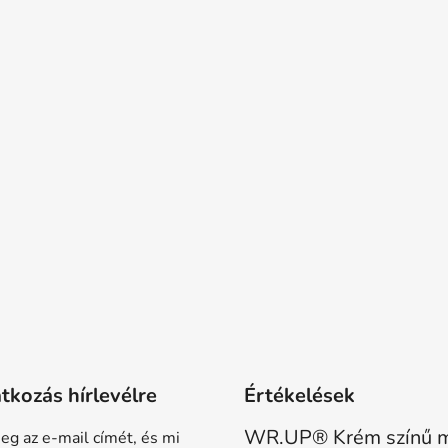
atkozás hírlevélre
Értékelések
eg az e-mail címét, és mi