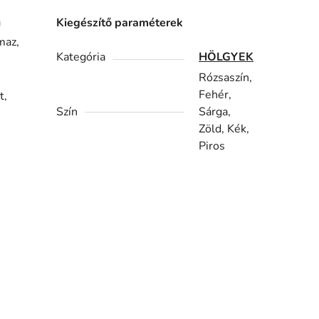
ú
Kiegészítő paraméterek
maz,
Kategória
HÖLGYEK
Rózsaszín,
Fehér,
t,
Szín
Sárga,
Zöld, Kék,
Piros