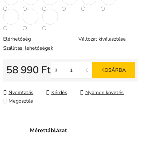
Elérhetőség
Változat kiválasztása
Szállítási lehetőségek
58 990 Ft
KOSÁRBA
Egységár:
Nyomtatás
Kérdés
Nyomon követés
Megosztás
Mérettáblázat