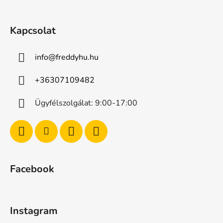
Kapcsolat
info
@
freddyhu.hu
+36307109482
Ügyfélszolgálat: 9:00-17:00
Facebook
Instagram