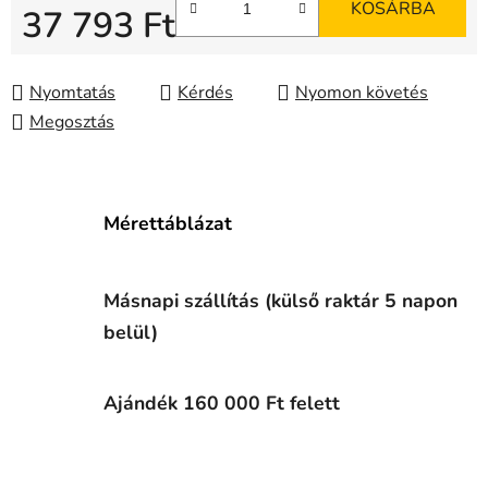
KOSÁRBA
37 793 Ft
Egységár:
Nyomtatás
Kérdés
Nyomon követés
Megosztás
Mérettáblázat
Másnapi szállítás (külső raktár 5 napon
belül)
Ajándék 160 000 Ft felett