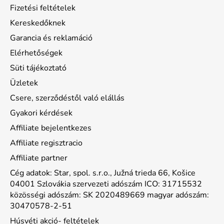
Fizetési feltételek
Kereskedőknek
Garancia és reklamáció
Elérhetőségek
Süti tájékoztató
Üzletek
Csere, szerződéstől való elállás
Gyakori kérdések
Affiliate bejelentkezes
Affiliate regisztracio
Affiliate partner
Cég adatok: Star, spol. s.r.o., Južná trieda 66, Košice
04001 Szlovákia szervezeti adószám ICO: 31715532
közösségi adószám: SK 2020489669 magyar adószám:
30470578-2-51
Húsvéti akció- feltételek