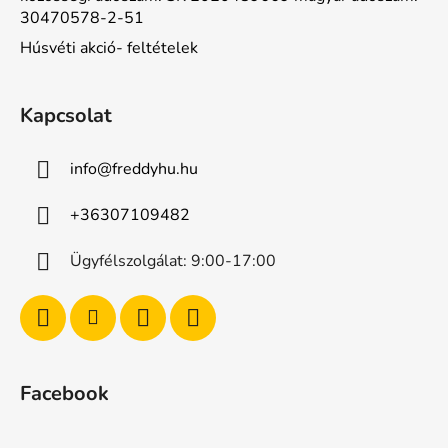
30470578-2-51
Húsvéti akció- feltételek
Kapcsolat
info
@
freddyhu.hu
+36307109482
Ügyfélszolgálat: 9:00-17:00
Facebook