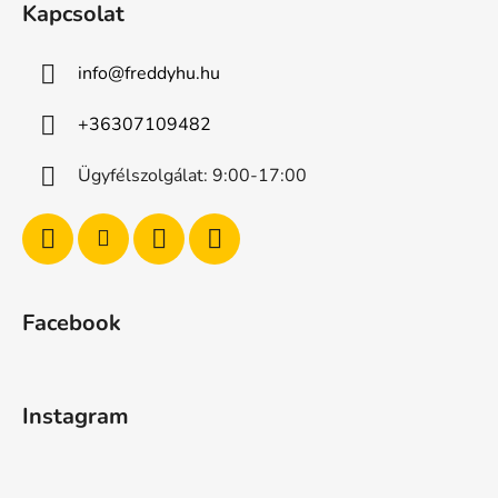
Kapcsolat
info
@
freddyhu.hu
+36307109482
Ügyfélszolgálat: 9:00-17:00
Facebook
Instagram