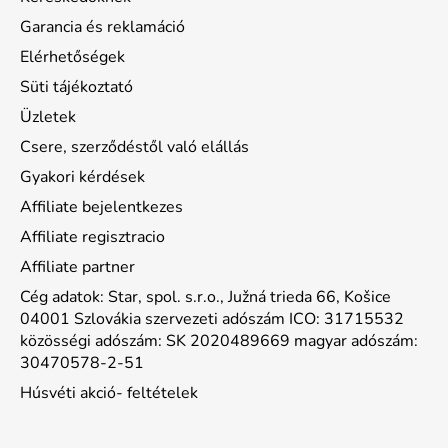
Garancia és reklamáció
Elérhetőségek
Süti tájékoztató
Üzletek
Csere, szerződéstől való elállás
Gyakori kérdések
Affiliate bejelentkezes
Affiliate regisztracio
Affiliate partner
Cég adatok: Star, spol. s.r.o., Južná trieda 66, Košice
04001 Szlovákia szervezeti adószám ICO: 31715532
közösségi adószám: SK 2020489669 magyar adószám:
30470578-2-51
Húsvéti akció- feltételek