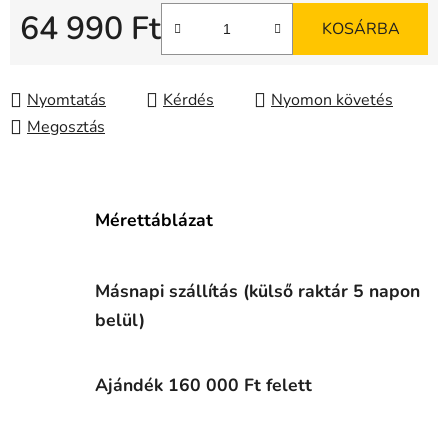
64 990 Ft
KOSÁRBA
Egységár:
Nyomtatás
Kérdés
Nyomon követés
Megosztás
Mérettáblázat
Másnapi szállítás (külső raktár 5 napon
belül)
Ajándék 160 000 Ft felett