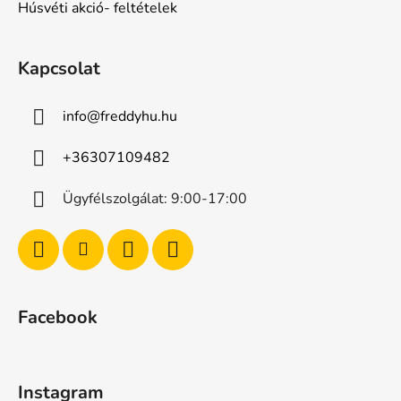
Húsvéti akció- feltételek
Kapcsolat
info
@
freddyhu.hu
+36307109482
Ügyfélszolgálat: 9:00-17:00
Facebook
Instagram