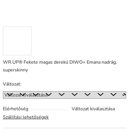
WR.UP® Fekete magas derekú DIWO+ Emana nadrág,
superskinny
Változat:
Elérhetőség
Változat kiválasztása
Szállítási lehetőségek