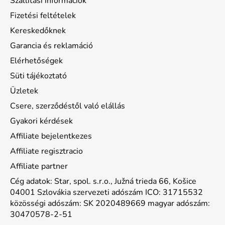
Szállítási információk
Fizetési feltételek
Kereskedőknek
Garancia és reklamáció
Elérhetőségek
Süti tájékoztató
Üzletek
Csere, szerződéstől való elállás
Gyakori kérdések
Affiliate bejelentkezes
Affiliate regisztracio
Affiliate partner
Cég adatok: Star, spol. s.r.o., Južná trieda 66, Košice
04001 Szlovákia szervezeti adószám ICO: 31715532
közösségi adószám: SK 2020489669 magyar adószám:
30470578-2-51