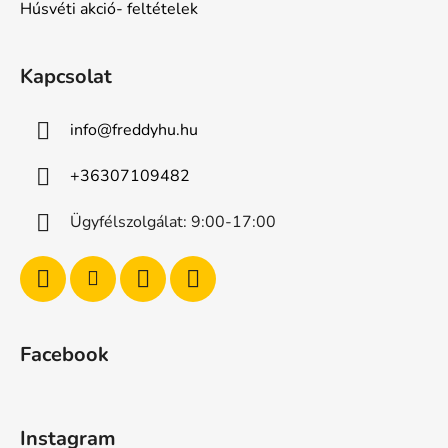
Húsvéti akció- feltételek
Kapcsolat
info
@
freddyhu.hu
+36307109482
Ügyfélszolgálat: 9:00-17:00
Facebook
Instagram