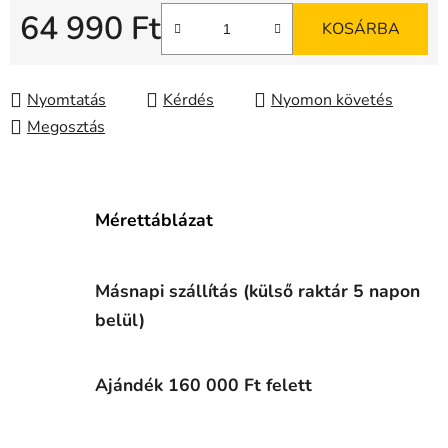
64 990 Ft
KOSÁRBA
Egységár:
Nyomtatás
Kérdés
Nyomon követés
Megosztás
Mérettáblázat
Másnapi szállítás (külső raktár 5 napon
belül)
Ajándék 160 000 Ft felett