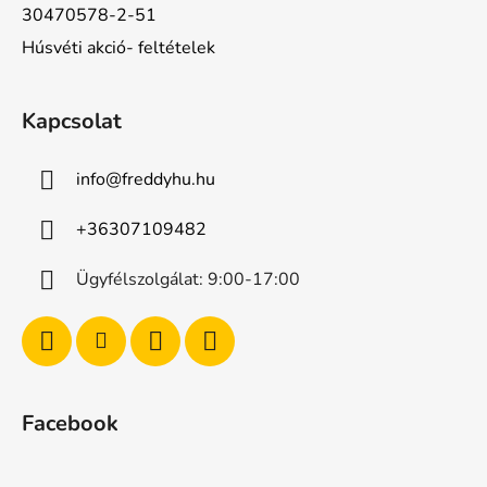
30470578-2-51
Húsvéti akció- feltételek
Kapcsolat
info
@
freddyhu.hu
+36307109482
Ügyfélszolgálat: 9:00-17:00
Facebook