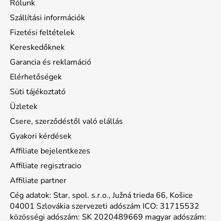
Rólunk
Szállítási információk
Fizetési feltételek
Kereskedőknek
Garancia és reklamáció
Elérhetőségek
Süti tájékoztató
Üzletek
Csere, szerződéstől való elállás
Gyakori kérdések
Affiliate bejelentkezes
Affiliate regisztracio
Affiliate partner
Cég adatok: Star, spol. s.r.o., Južná trieda 66, Košice
04001 Szlovákia szervezeti adószám ICO: 31715532
közösségi adószám: SK 2020489669 magyar adószám: