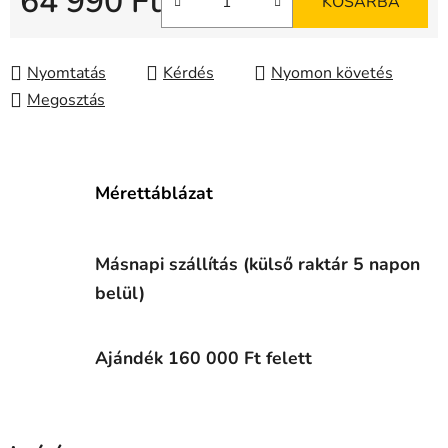
64 990 Ft
KOSÁRBA
Egységár:
Nyomtatás
Kérdés
Nyomon követés
Megosztás
Mérettáblázat
Másnapi szállítás (külső raktár 5 napon
belül)
Ajándék 160 000 Ft felett