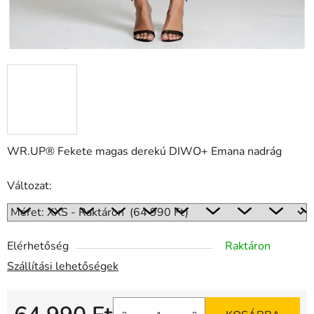
WR.UP® Fekete magas derekú DIWO+ Emana nadrág
Változat:
Elérhetőség
Raktáron
Szállítási lehetőségek