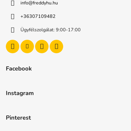
info
@
freddyhu.hu
+36307109482
Ügyfélszolgálat: 9:00-17:00
Facebook
Instagram
Pinterest