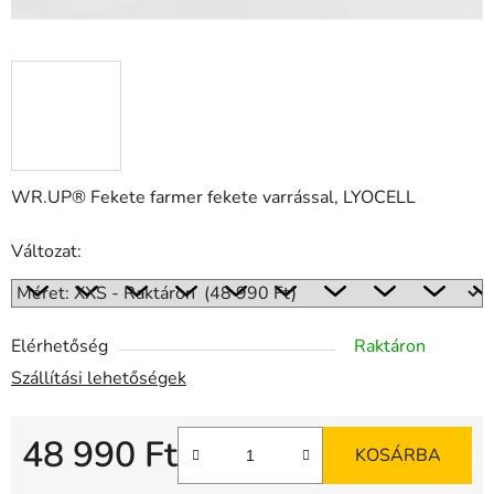
WR.UP® Fekete farmer fekete varrással, LYOCELL
Változat:
Elérhetőség
Raktáron
Szállítási lehetőségek
48 990 Ft
KOSÁRBA
Egységár: