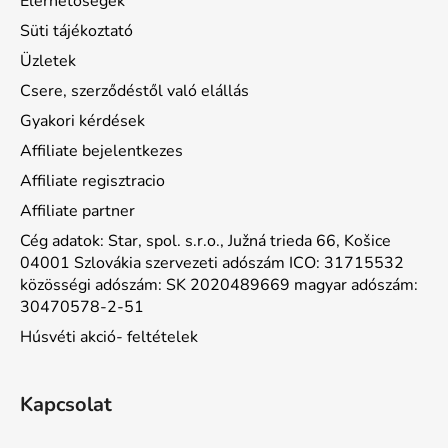
Elérhetőségek
Süti tájékoztató
Üzletek
Csere, szerződéstől való elállás
Gyakori kérdések
Affiliate bejelentkezes
Affiliate regisztracio
Affiliate partner
Cég adatok: Star, spol. s.r.o., Južná trieda 66, Košice
04001 Szlovákia szervezeti adószám ICO: 31715532
közösségi adószám: SK 2020489669 magyar adószám:
30470578-2-51
Húsvéti akció- feltételek
Kapcsolat