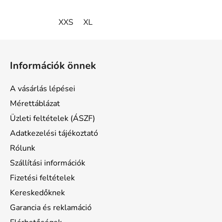
XXS
XL
L
á
Információk önnek
b
l
A vásárlás lépései
é
Mérettáblázat
c
Üzleti feltételek (ÁSZF)
Adatkezelési tájékoztató
Rólunk
Szállítási információk
Fizetési feltételek
Kereskedőknek
Garancia és reklamáció