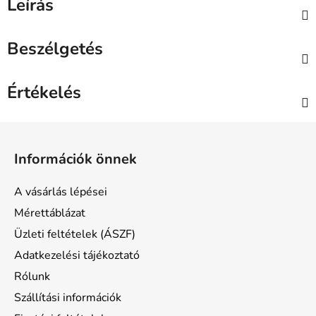
Leírás
Beszélgetés
Értékelés
L
á
Információk önnek
b
l
A vásárlás lépései
é
Mérettáblázat
c
Üzleti feltételek (ÁSZF)
Adatkezelési tájékoztató
Rólunk
Szállítási információk