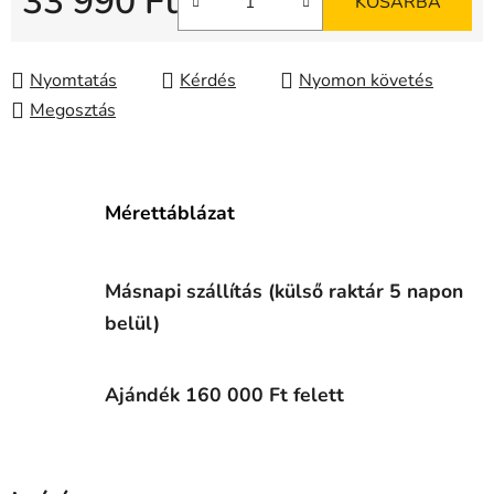
33 990 Ft
KOSÁRBA
Egységár:
Nyomtatás
Kérdés
Nyomon követés
Megosztás
Mérettáblázat
Másnapi szállítás (külső raktár 5 napon
belül)
Ajándék 160 000 Ft felett