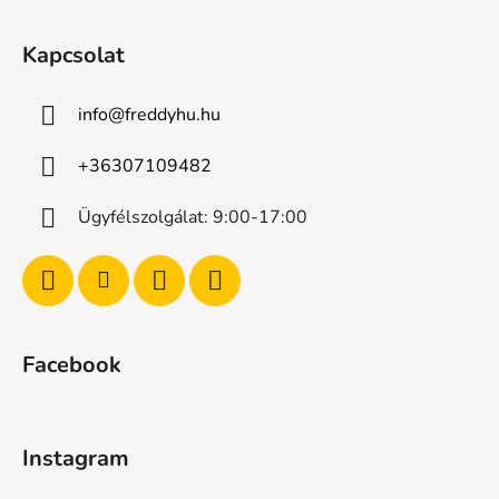
Kapcsolat
info
@
freddyhu.hu
+36307109482
Ügyfélszolgálat: 9:00-17:00
Facebook
Instagram