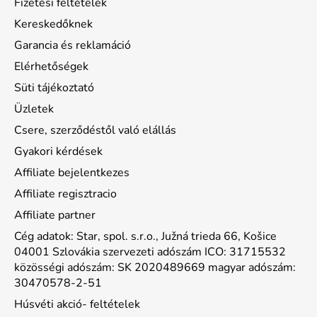
Fizetési feltételek
Kereskedőknek
Garancia és reklamáció
Elérhetőségek
Süti tájékoztató
Üzletek
Csere, szerződéstől való elállás
Gyakori kérdések
Affiliate bejelentkezes
Affiliate regisztracio
Affiliate partner
Cég adatok: Star, spol. s.r.o., Južná trieda 66, Košice
04001 Szlovákia szervezeti adószám ICO: 31715532
közösségi adószám: SK 2020489669 magyar adószám:
30470578-2-51
Húsvéti akció- feltételek