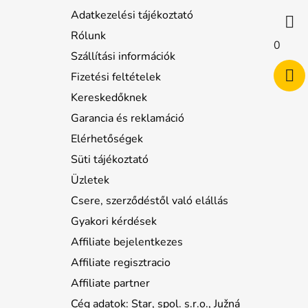
Adatkezelési tájékoztató
Rólunk
0
Szállítási információk
Fizetési feltételek
Kereskedőknek
Garancia és reklamáció
Elérhetőségek
Süti tájékoztató
Üzletek
Csere, szerződéstől való elállás
Gyakori kérdések
Affiliate bejelentkezes
Affiliate regisztracio
Affiliate partner
Cég adatok: Star, spol. s.r.o., Južná