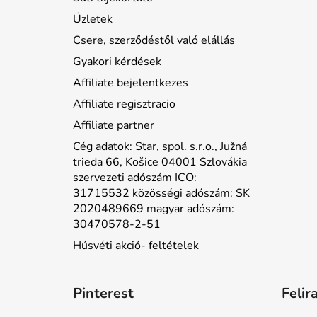
Üzletek
Csere, szerződéstől való elállás
Gyakori kérdések
Affiliate bejelentkezes
Affiliate regisztracio
Affiliate partner
Cég adatok: Star, spol. s.r.o., Južná
trieda 66, Košice 04001 Szlovákia
szervezeti adószám ICO:
31715532 közösségi adószám: SK
2020489669 magyar adószám:
30470578-2-51
Húsvéti akció- feltételek
Pinterest
Felir