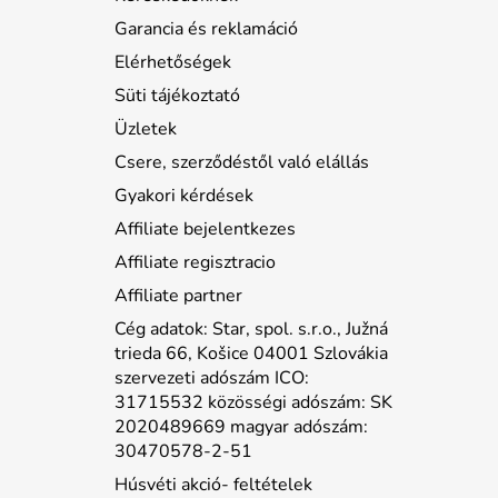
Garancia és reklamáció
Elérhetőségek
Süti tájékoztató
Üzletek
Csere, szerződéstől való elállás
Gyakori kérdések
Affiliate bejelentkezes
Affiliate regisztracio
Affiliate partner
Cég adatok: Star, spol. s.r.o., Južná
trieda 66, Košice 04001 Szlovákia
szervezeti adószám ICO:
31715532 közösségi adószám: SK
2020489669 magyar adószám:
30470578-2-51
Húsvéti akció- feltételek