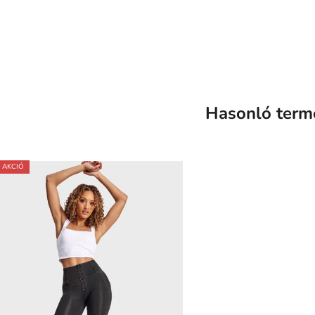
Hasonló term
AKCIÓ