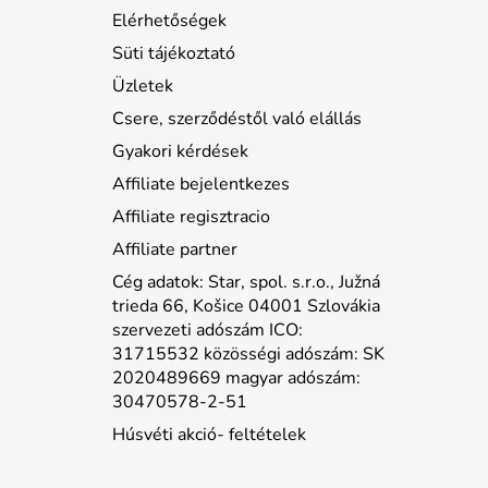
Elérhetőségek
Süti tájékoztató
Üzletek
Csere, szerződéstől való elállás
Gyakori kérdések
Affiliate bejelentkezes
Affiliate regisztracio
Affiliate partner
Cég adatok: Star, spol. s.r.o., Južná
trieda 66, Košice 04001 Szlovákia
szervezeti adószám ICO:
31715532 közösségi adószám: SK
2020489669 magyar adószám:
30470578-2-51
Húsvéti akció- feltételek