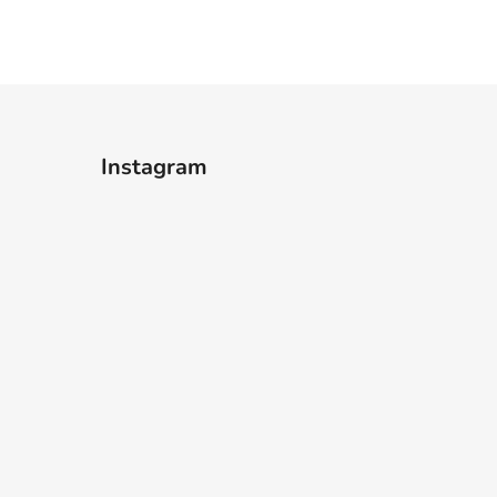
Instagram