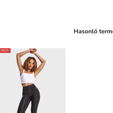
Hasonló term
AKCIÓ