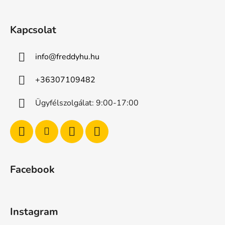
Kapcsolat
info
@
freddyhu.hu
+36307109482
Ügyfélszolgálat: 9:00-17:00
Facebook
Instagram