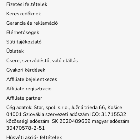
Fizetési feltételek
Kereskedőknek
Garancia és reklamáció
Elérhetőségek
Süti tájékoztató
Üzletek
Csere, szerződéstől való elállás
Gyakori kérdések
Affiliate bejelentkezes
Affiliate regisztracio
Affiliate partner
Cég adatok: Star, spol. s.r.o., Južná trieda 66, Košice
04001 Szlovákia szervezeti adószám ICO: 31715532
közösségi adószám: SK 2020489669 magyar adószám:
30470578-2-51
Húsvéti akció- feltételek